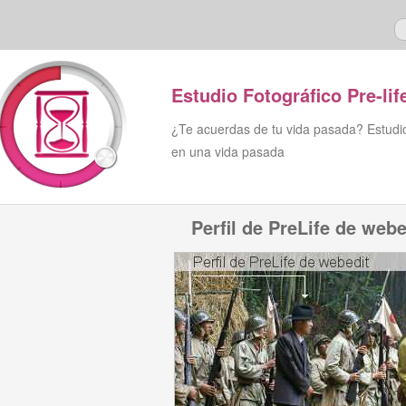
Estudio Fotográfico Pre-lif
¿Te acuerdas de tu vida pasada? Estudio 
en una vida pasada
Perfil de PreLife de webe