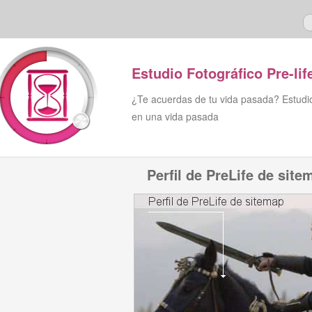
Estudio Fotográfico Pre-lif
¿Te acuerdas de tu vida pasada? Estudio 
en una vida pasada
Perfil de PreLife de site