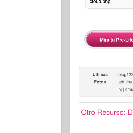
Últimas
blog12
Fotos
admin/
hj
|
cms
Otro Recurso:
D