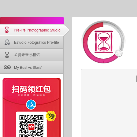
Pre-life Photographic Studio
Estudio Fotográfico Pre-life
孟婆未来照相馆
My Bust vs Stars'